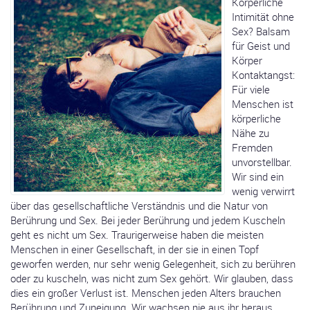
Körperliche
Intimität ohne
Sex? Balsam
für Geist und
Körper
Kontaktangst:
Für viele
Menschen ist
körperliche
Nähe zu
Fremden
unvorstellbar.
Wir sind ein
wenig verwirrt
über das gesellschaftliche Verständnis und die Natur von
Berührung und Sex. Bei jeder Berührung und jedem Kuscheln
geht es nicht um Sex. Traurigerweise haben die meisten
Menschen in einer Gesellschaft, in der sie in einen Topf
geworfen werden, nur sehr wenig Gelegenheit, sich zu berühren
oder zu kuscheln, was nicht zum Sex gehört. Wir glauben, dass
dies ein großer Verlust ist. Menschen jeden Alters brauchen
Berührung und Zuneigung. Wir wachsen nie aus ihr heraus.