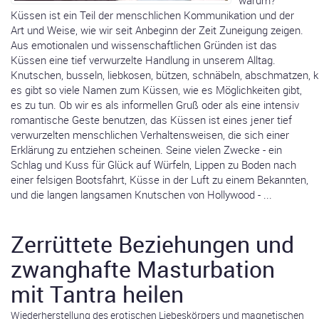
warum?
Küssen ist ein Teil der menschlichen Kommunikation und der
Art und Weise, wie wir seit Anbeginn der Zeit Zuneigung zeigen.
Aus emotionalen und wissenschaftlichen Gründen ist das
Küssen eine tief verwurzelte Handlung in unserem Alltag.
Knutschen, busseln, liebkosen, bützen, schnäbeln, abschmatzen, k
es gibt so viele Namen zum Küssen, wie es Möglichkeiten gibt,
es zu tun. Ob wir es als informellen Gruß oder als eine intensiv
romantische Geste benutzen, das Küssen ist eines jener tief
verwurzelten menschlichen Verhaltensweisen, die sich einer
Erklärung zu entziehen scheinen. Seine vielen Zwecke - ein
Schlag und Kuss für Glück auf Würfeln, Lippen zu Boden nach
einer felsigen Bootsfahrt, Küsse in der Luft zu einem Bekannten,
und die langen langsamen Knutschen von Hollywood - ...
Zerrüttete Beziehungen und
zwanghafte Masturbation
mit Tantra heilen
Wiederherstellung des erotischen Liebeskörpers und magnetischen