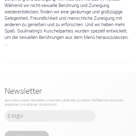
Während wir nicht-sexuelle Berührung und Zuneigung
wiederentdecken, finden wir eine geräumige und großzügige
Gelegenheit, Freundlichkeit und menschliche Zuneigung mit
anderen zu genießen und zu erforschen. Und wir haben mehr
Spaß. Soulmating’s Kuschelparties wurden speziell entwickelt,
um die sexuellen Berührungen aus dem Menü herauszulassen,
...
Newsletter
Abonniere unseren Newsletter, um auf dem Laufenden zu bleiben. Profitiere von exklusiven
Angeboten und Aktionen. Es lohnt sich!