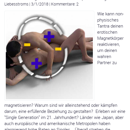
Liebesstroms
|
3/1/2018
|
Kommentare: 2
Wie kann non-
physisches
Tantra deinen
erotischen
Magnetkörper
reaktivieren,
um deinen
wahren
Partner zu
magnetisieren? Warum sind wir alleinstehend oder kämpfen
darum, eine erfüllende Beziehung zu gestalten? Erleben wir eine
"Single Generation" im 21. Jahrhundert? Länder wie Japan, aber
auch europäische und amerikanische Metropolen haben
alarmierend hohe Raten an Singles. Überall streben die