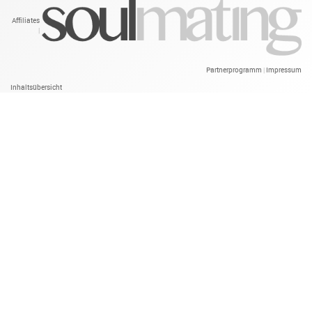
Affiliates
|
Partnerprogramm
Impressum
|
Inhaltsübersicht