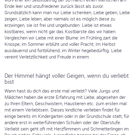
Ende leer und unzufriedener zurück lässt als zuvor.
Grundsätzlich kann man nur Liebe schenken, Liebe geben, Liebe
zeigen, Liebe leben, aber niemals ist es möglich diese zu
erzwingen, sie ist frei und ungebunden. Liebe ist etwas
kostbares, wenn nicht gar das Kostbarste das wir haben.
Vergleichen wir Liebe mit einer Blume: im Frühling zart die
Knospe; im Sommer erblüht und voller Pracht; Im Herbst
ausdauernd und fortblühend; im Winter hegebedürftig. Liebe
vereint Verletztlichkeit und Freude in einem.
Der Himmel hängt voller Geigen, wenn du verliebt
bist
Wann hast du dich das erste mal verliebt? Viele Jungs und
Mädchen haben die erste Erfahrung mit Liebe, abgesehen der
zu Ihren Eltern, Geschwistern, Haustieren etc. zum ersten mal
mit einem Verliebtsein. Dieses kindliche verlieben findet für
einige bereits im Kindergarten oder in der Grundschule statt, für
andere erst in weiterführenden Schulen oder der Oberstufe.
Verliebt sein geht oft mit Herzflimmern und Schmetterlingen im