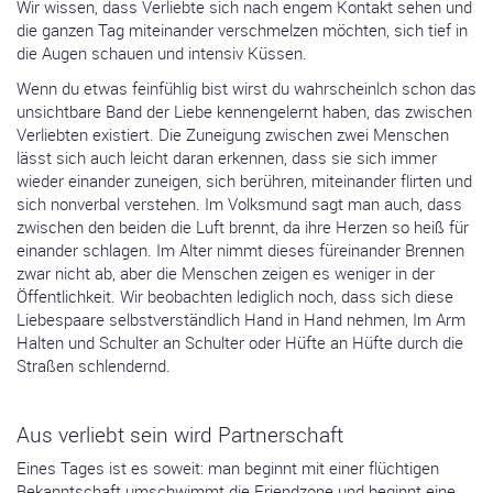
Wir wissen, dass Verliebte sich nach engem Kontakt sehen und
die ganzen Tag miteinander verschmelzen möchten, sich tief in
die Augen schauen und intensiv Küssen.
Wenn du etwas feinfühlig bist wirst du wahrscheinlch schon das
unsichtbare Band der Liebe kennengelernt haben, das zwischen
Verliebten existiert. Die Zuneigung zwischen zwei Menschen
lässt sich auch leicht daran erkennen, dass sie sich immer
wieder einander zuneigen, sich berühren, miteinander flirten und
sich nonverbal verstehen. Im Volksmund sagt man auch, dass
zwischen den beiden die Luft brennt, da ihre Herzen so heiß für
einander schlagen. Im Alter nimmt dieses füreinander Brennen
zwar nicht ab, aber die Menschen zeigen es weniger in der
Öffentlichkeit. Wir beobachten lediglich noch, dass sich diese
Liebespaare selbstverständlich Hand in Hand nehmen, Im Arm
Halten und Schulter an Schulter oder Hüfte an Hüfte durch die
Straßen schlendernd.
Aus verliebt sein wird Partnerschaft
Eines Tages ist es soweit: man beginnt mit einer flüchtigen
Bekanntschaft umschwimmt die Friendzone und beginnt eine