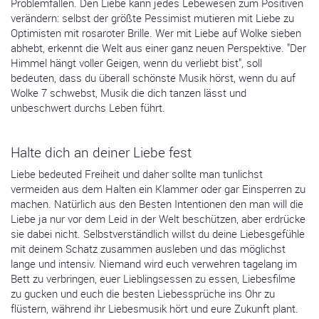
Problemfällen. Den Liebe kann jedes Lebewesen zum Positiven
verändern: selbst der größte Pessimist mutieren mit Liebe zu
Optimisten mit rosaroter Brille. Wer mit Liebe auf Wolke sieben
abhebt, erkennt die Welt aus einer ganz neuen Perspektive. "Der
Himmel hängt voller Geigen, wenn du verliebt bist", soll
bedeuten, dass du überall schönste Musik hörst, wenn du auf
Wolke 7 schwebst, Musik die dich tanzen lässt und
unbeschwert durchs Leben führt.
Halte dich an deiner Liebe fest
Liebe bedeuted Freiheit und daher sollte man tunlichst
vermeiden aus dem Halten ein Klammer oder gar Einsperren zu
machen. Natürlich aus den Besten Intentionen den man will die
Liebe ja nur vor dem Leid in der Welt beschützen, aber erdrücke
sie dabei nicht. Selbstverständlich willst du deine Liebesgefühle
mit deinem Schatz zusammen ausleben und das möglichst
lange und intensiv. Niemand wird euch verwehren tagelang im
Bett zu verbringen, euer Lieblingsessen zu essen, Liebesfilme
zu gucken und euch die besten Liebessprüche ins Ohr zu
flüstern, während ihr Liebesmusik hört und eure Zukunft plant.