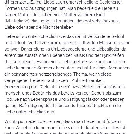
differenziert. Zumal Liebe auch unterschiedliche Gesicherter,
Formen und Ausprägungen hat. Man bedenke die Liebe zu
seiner Mutter, die Lieber einer Mutter zu Ihrem Kind
(Mutterliebe), die Liebe zu Freunden, die erotische, sexuelle
Liebe oder aber die Nächstenlieben.
Liebe ist so unterschiedlich wie das damit verbundene Gefühl
und gefühle Verbal zu kommunizieren fällt vielen Menschen sehr
schwer. Daher eignen sich Liebesgedichte und Liebeslieder, da
einem die zusätzlichen Ebenen der Musik und der Lyrik helfen
das komplexe Gewebe eines Liebesgefühls zu kommunizieren.
Liebe kann auch Schmerz bedeuten und ist für einige Menschen
ein permanentes herzzerreisendes Thema, wenn diese
vergangener Liebelei nachtrauern. Aufmerksamkeit,
Anerkennung und "Geliebt zu sein" bzw. "Beliebt zu sein" ist ein
menschliches Bedürfnis das bereits von der Geburt bis zum
Tod. Je nach Lebensphase und Sättigungsfaktor oder besser
gesagt Befriedigung des Liebesbedürfnisses drückt sich die
Liebe unterschiedlich aus.
Wichtig ist dabei zu erkennen, dass man Liebe nicht fordern
kann. Angeblich kann man Liebe vielleicht kaufen, aber dies ist
wohl eher ein Selbstbetrug der so manch einen Menschen am