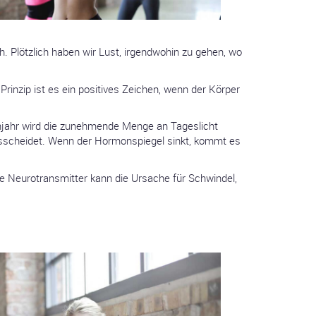
. Plötzlich haben wir Lust, irgendwohin zu gehen, wo
inzip ist es ein positives Zeichen, wenn der Körper
hjahr wird die zunehmende Menge an Tageslicht
 ausscheidet. Wenn der Hormonspiegel sinkt, kommt es
de Neurotransmitter kann die Ursache für Schwindel,