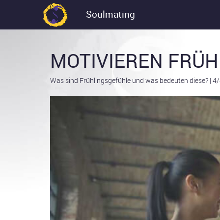
Soulmating
MOTIVIEREN FRÜH
Was sind Frühlingsgefühle und was bedeuten diese?
|
4/