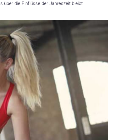
über die Einflüsse der Jahreszeit bleibt