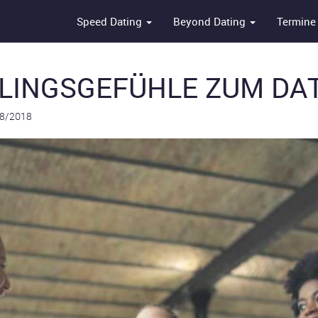
Speed Dating
Beyond Dating
Termine
LINGSGEFÜHLE ZUM DA
8/2018