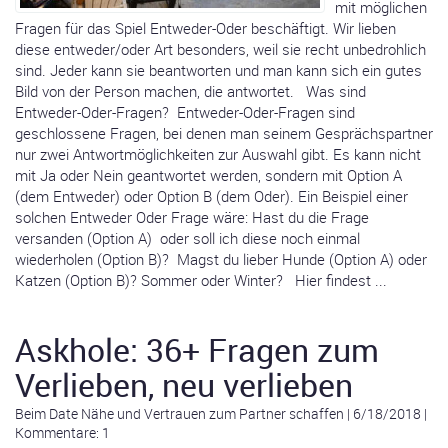
mit möglichen
Fragen für das Spiel Entweder-Oder beschäftigt. Wir lieben
diese entweder/oder Art besonders, weil sie recht unbedrohlich
sind. Jeder kann sie beantworten und man kann sich ein gutes
Bild von der Person machen, die antwortet. Was sind
Entweder-Oder-Fragen? Entweder-Oder-Fragen sind
geschlossene Fragen, bei denen man seinem Gesprächspartner
nur zwei Antwortmöglichkeiten zur Auswahl gibt. Es kann nicht
mit Ja oder Nein geantwortet werden, sondern mit Option A
(dem Entweder) oder Option B (dem Oder). Ein Beispiel einer
solchen Entweder Oder Frage wäre: Hast du die Frage
versanden (Option A) oder soll ich diese noch einmal
wiederholen (Option B)? Magst du lieber Hunde (Option A) oder
Katzen (Option B)? Sommer oder Winter? Hier findest ...
Askhole: 36+ Fragen zum
Verlieben, neu verlieben
Beim Date Nähe und Vertrauen zum Partner schaffen
|
6/18/2018
|
Kommentare: 1