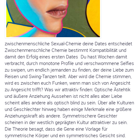
zwischenmenschliche Sexual-Chemie deine Dates entscheidet
Zwischenmenschliche Chemie bestimmt Kompatibilität und
damit den Erfolg eines ersten Dates Du hast Wochen damit
verbracht, durch monotone Profile und verschwommene Selfies
zu swipen, um endlich jemanden zu finden, der deine Liebe zum
Reisen und Swing-Tanzen teilt. Aber wird die Chemie stimmen,
wird es zwischen euch Funken, wenn man sich von Angesicht
zu Angesicht trifft? Was wir attraktiv finden: Optische Ästehtik
und äußere Anziehung Aussehen ist nicht alles aber Liebe
scheint alles andere als optisch blind zu sein. Über alle Kulturen
und Geschlechter hinweg haben einige Merkmale eine größere
Anziehungskraft als andere. Symmetrischere Gesichter
scheinen in der westlich geprägten Kultur attraktiver zu sein.
Die Theorie besagt, dass die Gene eine Vorlage für
symmetrische Körper und ein symmetrisches Gesicht sind.