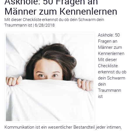
Askhole: 50 Fragen an
Männer zum Kennenlernen
Mit dieser Checkliste erkennst du ob dein Schwarm dein
Traummann ist
|
6/28/2018
Askhole: 50
Fragen an
Männer zum
Kennenlernen
Mit dieser
Checkliste
erkennst du ob
dein Schwarm
dein
Traummann
ist
Kommunikation ist ein wesentlicher Bestandteil jeder intimen,