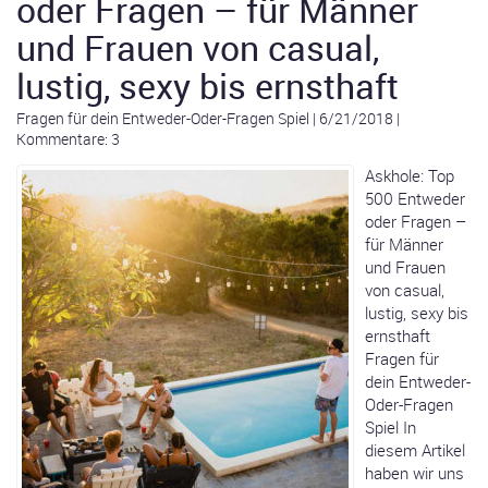
oder Fragen – für Männer
und Frauen von casual,
lustig, sexy bis ernsthaft
Fragen für dein Entweder-Oder-Fragen Spiel
|
6/21/2018
|
Kommentare: 3
Askhole: Top
500 Entweder
oder Fragen –
für Männer
und Frauen
von casual,
lustig, sexy bis
ernsthaft
Fragen für
dein Entweder-
Oder-Fragen
Spiel In
diesem Artikel
haben wir uns