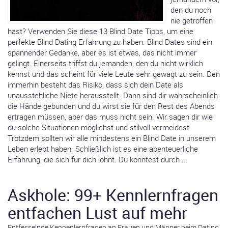
den du noch
nie getroffen
hast? Verwenden Sie diese 13 Blind Date Tipps, um eine
perfekte Blind Dating Erfahrung zu haben. Blind Dates sind ein
spannender Gedanke, aber es ist etwas, das nicht immer
gelingt. Einerseits triffst du jemanden, den du nicht wirklich
kennst und das scheint für viele Leute sehr gewagt zu sein. Den
immerhin besteht das Risiko, dass sich dein Date als
unausstehliche Niete herausstellt. Dann sind dir wahrscheinlich
die Hände gebunden und du wirst sie für den Rest des Abends
ertragen müssen, aber das muss nicht sein. Wir sagen dir wie
du solche Situationen möglichst und stilvoll vermeidest.
Trotzdem sollten wir alle mindestens ein Blind Date in unserem
Leben erlebt haben. Schließlich ist es eine abenteuerliche
Erfahrung, die sich für dich lohnt. Du könntest durch ...
Askhole: 99+ Kennlernfragen
entfachen Lust auf mehr
Entfesselnde Kennenlernfragen an Frauen und Männer beim Dating,