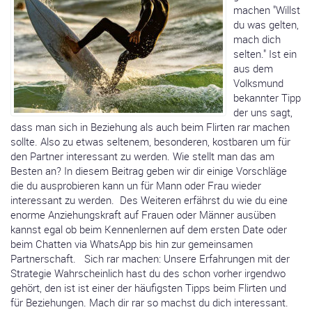
machen "Willst
du was gelten,
mach dich
selten." Ist ein
aus dem
Volksmund
bekannter Tipp
der uns sagt,
dass man sich in Beziehung als auch beim Flirten rar machen
sollte. Also zu etwas seltenem, besonderen, kostbaren um für
den Partner interessant zu werden. Wie stellt man das am
Besten an? In diesem Beitrag geben wir dir einige Vorschläge
die du ausprobieren kann un für Mann oder Frau wieder
interessant zu werden. Des Weiteren erfährst du wie du eine
enorme Anziehungskraft auf Frauen oder Männer ausüben
kannst egal ob beim Kennenlernen auf dem ersten Date oder
beim Chatten via WhatsApp bis hin zur gemeinsamen
Partnerschaft. Sich rar machen: Unsere Erfahrungen mit der
Strategie Wahrscheinlich hast du des schon vorher irgendwo
gehört, den ist ist einer der häufigsten Tipps beim Flirten und
für Beziehungen. Mach dir rar so machst du dich interessant.