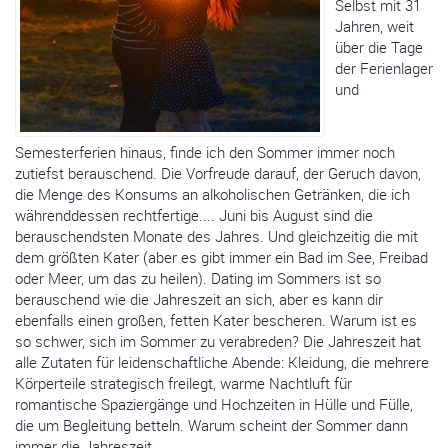
Selbst mit 31
Jahren, weit
über die Tage
der Ferienlager
und
Semesterferien hinaus, finde ich den Sommer immer noch
zutiefst berauschend. Die Vorfreude darauf, der Geruch davon,
die Menge des Konsums an alkoholischen Getränken, die ich
währenddessen rechtfertige.... Juni bis August sind die
berauschendsten Monate des Jahres. Und gleichzeitig die mit
dem größten Kater (aber es gibt immer ein Bad im See, Freibad
oder Meer, um das zu heilen). Dating im Sommers ist so
berauschend wie die Jahreszeit an sich, aber es kann dir
ebenfalls einen großen, fetten Kater bescheren. Warum ist es
so schwer, sich im Sommer zu verabreden? Die Jahreszeit hat
alle Zutaten für leidenschaftliche Abende: Kleidung, die mehrere
Körperteile strategisch freilegt, warme Nachtluft für
romantische Spaziergänge und Hochzeiten in Hülle und Fülle,
die um Begleitung betteln. Warum scheint der Sommer dann
immer die Jahreszeit ...