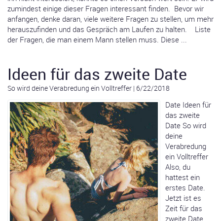
zumindest einige dieser Fragen interessant finden. Bevor wir
anfangen, denke daran, viele weitere Fragen zu stellen, um mehr
herauszufinden und das Gespräch am Laufen zu halten. Liste
der Fragen, die man einem Mann stellen muss. Diese ...
Ideen für das zweite Date
So wird deine Verabredung ein Volltreffer
|
6/22/2018
Date Ideen für
das zweite
Date So wird
deine
Verabredung
ein Volltreffer
Also, du
hattest ein
erstes Date.
Jetzt ist es
Zeit für das
zweite Date.