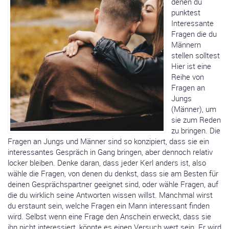
denen du
punktest
Interessante
Fragen die du
Männern
stellen solltest
Hier ist eine
Reihe von
Fragen an
Jungs
(Männer), um
sie zum Reden
zu bringen. Die
Fragen an Jungs und Männer sind so konzipiert, dass sie ein
interessantes Gespräch in Gang bringen, aber dennoch relativ
locker bleiben. Denke daran, dass jeder Kerl anders ist, also
wähle die Fragen, von denen du denkst, dass sie am Besten für
deinen Gesprächspartner geeignet sind, oder wähle Fragen, auf
die du wirklich seine Antworten wissen willst. Manchmal wirst
du erstaunt sein, welche Fragen ein Mann interessant finden
wird. Selbst wenn eine Frage den Anschein erweckt, dass sie
ihn nicht interessiert, könnte es einen Versuch wert sein. Er wird