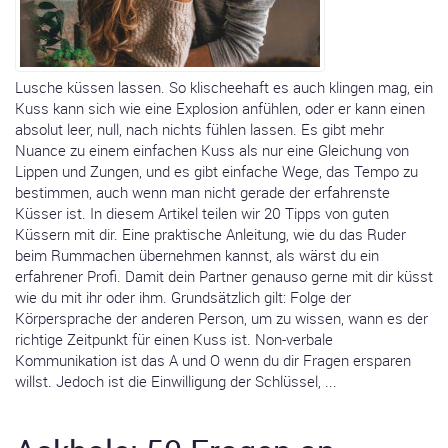
Lusche küssen lassen. So klischeehaft es auch klingen mag, ein
Kuss kann sich wie eine Explosion anfühlen, oder er kann einen
absolut leer, null, nach nichts fühlen lassen. Es gibt mehr
Nuance zu einem einfachen Kuss als nur eine Gleichung von
Lippen und Zungen, und es gibt einfache Wege, das Tempo zu
bestimmen, auch wenn man nicht gerade der erfahrenste
Küsser ist. In diesem Artikel teilen wir 20 Tipps von guten
Küssern mit dir. Eine praktische Anleitung, wie du das Ruder
beim Rummachen übernehmen kannst, als wärst du ein
erfahrener Profi. Damit dein Partner genauso gerne mit dir küsst
wie du mit ihr oder ihm. Grundsätzlich gilt: Folge der
Körpersprache der anderen Person, um zu wissen, wann es der
richtige Zeitpunkt für einen Kuss ist. Non-verbale
Kommunikation ist das A und O wenn du dir Fragen ersparen
willst. Jedoch ist die Einwilligung der Schlüssel, ...