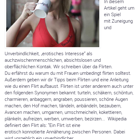
In diesem
Artikel geht um
ein Spiel
mit Zuneigung
und
Unverbindlichkeit, „erotisches Interesse“ als
auchzwischenmenschlichen, absichtslosen und
oberflächlichen Kontak. Wir schreiben über da Flirten.
Du erfährst du warum du mit Frauen umbedingt flirten solltest.
Außerdem geben wir dir Tipps beim Flirten und eine Anleitung
wie du einen Flirt aufbaust. Flirten ist unter anderem auch unter
den folgenden Synonymen bekannt: turteln, schäkern, schöntun,
charmieren, anbaggern, angraben, poussieren, schöne Augen
machen, den Hof machen, tändeln, anbändeln, bezaubern,
Avancen machen, umgarnen, umschmeicheln, kokettieren,
plänkeln, aufreizen, werben, umwerben, bezirzen... Wikipedia
definiert den Flirt als: "Ein Flirt ist eine
erotisch konnotierte Annäherung zwischen Personen. Dabei
wird vorgeblich ein unverbindlicher, ...