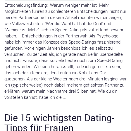
Entscheidungsfindung: Warum weniger mehr ist Mehr
Möglichkeiten führen zu schlechteren Entscheidungen, nicht nur
bei der Partnersuche In diesem Artikel möchten wir dir zeigen,
wie Volksweisheiten: "Wer die Wahl hat hat die Qual" und
"Weniger ist Mehr" sich im Speed Dating als zutreffend bewehrt
haben. Entscheidungen in der Partnerwahl Als Psychologe
habe ich immer das Konzept des Speed-Datings faszinierend
gefunden. Vor einigen Jahren beschloss ich, es selbst zu
versuchen. Zu der Zeit als, ich gerade nach Berlin übersiedelte
und nicht wusste, dass so viele Leute noch zum Speed-Dating
gehen würden. Wie sich herausstellt, rede ich gerne - so sehr,
dass ich dazu tendiere, den Leuten ein Kotlet ans Ohr
quatschen. Als der kleine Wecker nach drei Minuten losging, war
ich (typischerweise) noch dabei, meinem geflashten Partner zu
erklären, warum mein Nachname drei Silben hat. Wie du dir
vorstellen kannst, habe ich die ...
Die 15 wichtigsten Dating-
Tipps für Frauen