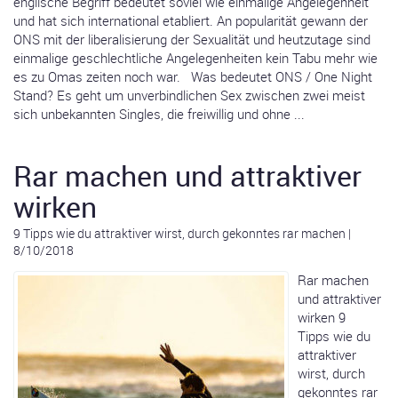
englische Begriff bedeutet soviel wie einmalige Angelegenheit
und hat sich international etabliert. An popularität gewann der
ONS mit der liberalisierung der Sexualität und heutzutage sind
einmalige geschlechtliche Angelegenheiten kein Tabu mehr wie
es zu Omas zeiten noch war. Was bedeutet ONS / One Night
Stand? Es geht um unverbindlichen Sex zwischen zwei meist
sich unbekannten Singles, die freiwillig und ohne ...
Rar machen und attraktiver
wirken
9 Tipps wie du attraktiver wirst, durch gekonntes rar machen
|
8/10/2018
Rar machen
und attraktiver
wirken 9
Tipps wie du
attraktiver
wirst, durch
gekonntes rar