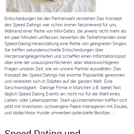
Entscheidungen bei der Partnerwahl verstehen Das Konzept
des Speed Datings war schon immer faszinierend für uns.
Während einer Reihe von Mini-Dates, die jeweils nicht mehr als
ein paar Minuten umfassen, bewerten die Teilnehmenden einer
Speed-Dating-Veranstaltung eine Reihe von geeigneten Singles.
Sie treffen sekundenschnelle Entscheidungen über
Herzensangelegenheiten und schaffen einen Informationspool
über eine der unaussprechlicheren, aber lebenswichtigeren
Fragen unserer Zeit, wie wir unsere Partner auswählen. Das
Konzept der Speed Datings hat enorme Popularität gewonnen
und verbreitet sich in Städten auf der ganzen Welt. Eine
Geschwindigkeit - Datinge Firma in München z.B. bietet fast
täglich Speed Dating Events an, nicht nur für die Wahl eines
Liebes- oder Lebenspartner. Start-up-Unternehmen treffen sich
jetzt mit Investoren, schwangere Paare interagieren mit Doulas,
und obdachlose Hunde umwerben potenzielle Besitzer, ...
Speed Dating und