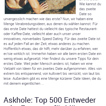
Wie kannst du
das zweite
Date so
unvergesslich machen wie das erste? Nun, wir haben eine
Menge Verabredungsideen, aus denen du wählen kannst. Für
das erste Date hattest du vielleicht das typische Restaurant-
oder Kaffee-Date, vielleicht aber auch unser unser
innovatives, nonverbales Speed Dating. Für das zweite Date ist
es auf jeden Fall an der Zeit, etwas anderes zu machen.
Hoffentlich etwas, das dir hilft, mehr darüber zu erfahren, wer
er/sie wirklich ist. Immerhin haben wir alle beim ersten Date ein
wenig etwas aufgesetzt. Hier findest du unsere Tipps für dein
erstes Date. Weil jeder Mensch anders ist, haben wir eine
Vielzahl von Ideen für ein zweites Date aufgenommen. Alles von
extrem bis entspannend, von kultiviert bis verrückt, von laut bis
leise. Außerdem gibt es eine Menge kürzerer Date Ideen, die du
mit deinem eigentlichen ...
Askhole: Top 500 Entweder