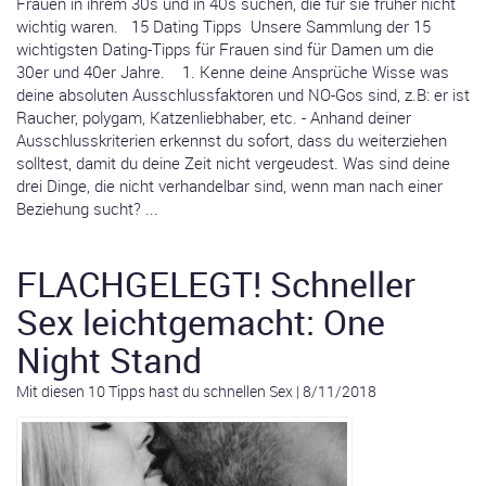
Frauen in ihrem 30s und in 40s suchen, die für sie früher nicht
wichtig waren. 15 Dating Tipps Unsere Sammlung der 15
wichtigsten Dating-Tipps für Frauen sind für Damen um die
30er und 40er Jahre. 1. Kenne deine Ansprüche Wisse was
deine absoluten Ausschlussfaktoren und NO-Gos sind, z.B: er ist
Raucher, polygam, Katzenliebhaber, etc. - Anhand deiner
Ausschlusskriterien erkennst du sofort, dass du weiterziehen
solltest, damit du deine Zeit nicht vergeudest. Was sind deine
drei Dinge, die nicht verhandelbar sind, wenn man nach einer
Beziehung sucht? ...
FLACHGELEGT! Schneller
Sex leichtgemacht: One
Night Stand
Mit diesen 10 Tipps hast du schnellen Sex
|
8/11/2018