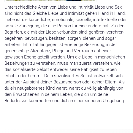
Unterschiedliche Arten von Liebe und Intimität Liebe und Sex
sind nicht das Gleiche Liebe und Intimität gehen Hand in Hand.
Liebe ist die körperliche, emotionale, sexuelle, intellektuelle oder
soziale Zuneigung, die eine Person für eine andere hat. Zu den
Begriffen, die mit der Liebe verbunden sind, gehören: verehren,
begehren, bevorzugen, besitzen, sorgen, dienen und sogar
anbeten. Intimität hingegen ist eine enge Beziehung, in der
gegenseitige Akzeptanz, Pflege und Vertrauen auf einer
gewissen Ebene geteilt werden. Um die Liebe in menschlichen
Beziehungen zu verstehen, muss man zuerst verstehen, wie
das sozialisierte Selbst entweder seine Fähigkeit zu lieben
erhöht oder hemmt. Dein sozialisiertes Selbst entwickelt sich
unter der Aufsicht deiner Bezugsperson oder deiner Eltern. Als
du ein neugeborenes Kind warst, warst du völlig abhängig von
den Erwachsenen in deinem Leben, die sich um deine
Bedürfnisse kümmerten und dich in einer sicheren Umgebung ...