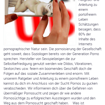
Anleitung zu
einem
portofreiem
Leben
Schätzungen
besagen, dass
80% der
Inhalte des
Internets
pornographischer Natur sein. Die pornoisierung der Gesellschaft
geht soweit, dass Soziologen bereits von der Generation Porno
sprechen. Hersteller von Sexspielzeigen die zur
Selbstbefriedigung genutzt werden wie Dildos, Vibrationen,
Sextorches usw. feiern ein boomendes Geschäft doch die
Folgen auf das soziale Zusammenleben sind enorm. Mit
unserem Ratgeber und Anleitung zu einem pornofreiem Leben
kannst du dich im Anschluss von der Sucht Pornos zu gucken
verabschieden. Wir informieren dich über die Gefahren von
übermäßiger Pornosucht und zeigen dir wie andere
Pornosüchtige zu erfolgreichen Aussteigern wurden und den
Weg aus dem Pornosucht geschaft haben. Was ist