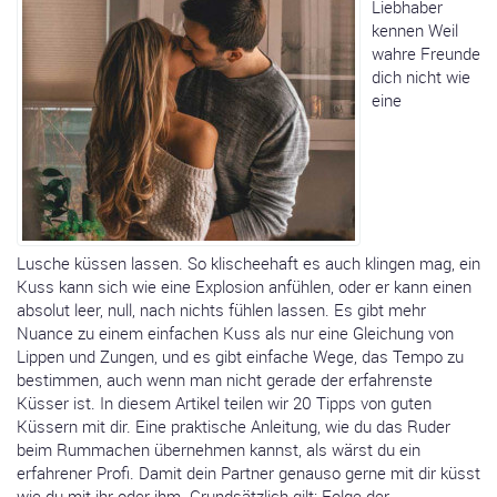
Liebhaber
kennen Weil
wahre Freunde
dich nicht wie
eine
Lusche küssen lassen. So klischeehaft es auch klingen mag, ein
Kuss kann sich wie eine Explosion anfühlen, oder er kann einen
absolut leer, null, nach nichts fühlen lassen. Es gibt mehr
Nuance zu einem einfachen Kuss als nur eine Gleichung von
Lippen und Zungen, und es gibt einfache Wege, das Tempo zu
bestimmen, auch wenn man nicht gerade der erfahrenste
Küsser ist. In diesem Artikel teilen wir 20 Tipps von guten
Küssern mit dir. Eine praktische Anleitung, wie du das Ruder
beim Rummachen übernehmen kannst, als wärst du ein
erfahrener Profi. Damit dein Partner genauso gerne mit dir küsst
wie du mit ihr oder ihm. Grundsätzlich gilt: Folge der