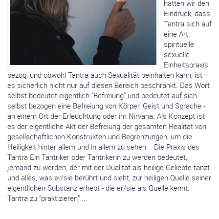
hatten wir den
Eindruck, dass
Tantra sich auf
eine Art
spirituelle
sexuelle
Einheitspraxis
bezog, und obwohl Tantra auch Sexualität beinhalten kann, ist
es sicherlich nicht nur auf diesen Bereich beschränkt. Das Wort
selbst bedeutet eigentlich "Befreiung" und bedeutet auf sich
selbst bezogen eine Befreiung von Körper, Geist und Sprache -
an einem Ort der Erleuchtung oder im Nirvana. Als Konzept ist
es der eigentliche Akt der Befreiung der gesamten Realität von
gesellschaftlichen Konstrukten und Begrenzungen, um die
Heiligkeit hinter allem und in allem zu sehen. Die Praxis des
Tantra Ein Tantriker oder Tantrikerin zu werden bedeutet,
jemand zu werden, der mit der Dualität als heilige Geliebte tanzt
und alles, was er/sie berührt und sieht, zur heiligen Quelle seiner
eigentlichen Substanz erhebt - die er/sie als Quelle kennt.
Tantra zu "praktizieren" ...