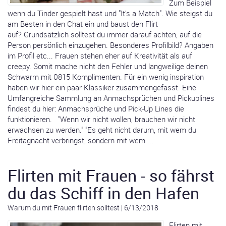
Zum Beispiel
wenn du Tinder gespielt hast und "It's a Match". Wie steigst du
am Besten in den Chat ein und baust den Flirt
auf? Grundsätzlich solltest du immer darauf achten, auf die
Person persönlich einzugehen. Besonderes Profilbild? Angaben
im Profil etc... Frauen stehen eher auf Kreativität als auf
creepy. Somit mache nicht den Fehler und langweilige deinen
Schwarm mit 0815 Komplimenten. Für ein wenig inspiration
haben wir hier ein paar Klassiker zusammengefasst. Eine
Umfangreiche Sammlung an Anmachsprüchen und Pickuplines
findest du hier: Anmachsprüche und Pick-Up Lines die
funktionieren. "Wenn wir nicht wollen, brauchen wir nicht
erwachsen zu werden." "Es geht nicht darum, mit wem du
Freitagnacht verbringst, sondern mit wem ...
Flirten mit Frauen - so fährst
du das Schiff in den Hafen
Warum du mit Frauen flirten solltest
|
6/13/2018
Flirten mit