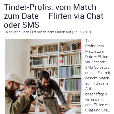
Tinder-Profis: vom Match
zum Date – Flirten via Chat
oder SMS
So baust du den Flirt mit deinem Match auf
|
6/13/2018
Tinder-
Profis: vom
Match zum
Date – Flirten
via Chat oder
SMS So baust
du den Flirt mit
deinem Match
auf In diesem
Artikel
beschäftigen
wir uns mit
dem Flirten via
Chat und SMS.