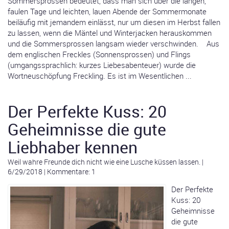
Sommersprossen bedeutet, dass man sich über die langen,
faulen Tage und leichten, lauen Abende der Sommermonate
beiläufig mit jemandem einlässt, nur um diesen im Herbst fallen
zu lassen, wenn die Mäntel und Winterjacken herauskommen
und die Sommersprossen langsam wieder verschwinden. Aus
dem englischen Freckles (Sonnensprossen) und Flings
(umgangssprachlich: kurzes Liebesabenteuer) wurde die
Wortneuschöpfung Freckling. Es ist im Wesentlichen ...
Der Perfekte Kuss: 20
Geheimnisse die gute
Liebhaber kennen
Weil wahre Freunde dich nicht wie eine Lusche küssen lassen.
|
6/29/2018
|
Kommentare: 1
Der Perfekte
Kuss: 20
Geheimnisse
die gute