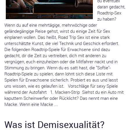
du eventuell
daran gedacht,
Roadtrip-Sex
zu haben?
Wenn du auf eine mehrtägige, mehrwöchige oder
geländegängige Reise gehst, wirst du einige Zeit für Sex
einplanen wollen. Das heißt, Road Trip Sex ist eine stark
unterschätzte Kunst, die viel Technik und Geschick erfordert.
Die folgenden Roadtrip-Spiele für Erwachsene sind dazu
gedacht, dir die Zeit zu vertreiben, dich mit anderen zu
vergnügen, euch einzuheizen oder die Mitfahrer nackt und in
Stimmung zu bringen. Wenn du es satt hast, die "Softie"-
Roadtrip-Spiele zu spielen, dann lohnt sich diese Liste mit
Spielen für Erwachsene sicherlich. Probiert es aus und lasst
uns wissen, wie es gelaufen ist. Vorschläge für sexy Spiele
während der Autofahrt 1. Macken-Strip Siehst du ein Auto mit
kaputtem Scheinwerfer oder Rücklicht? Das nennt man eine
Macke. Wenn eine Macke ...
Was ist Demisexualität?