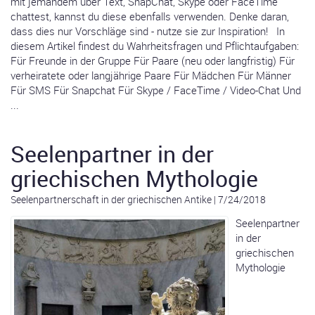
mit jemandem über Text, SnapChat, Skype oder FaceTime
chattest, kannst du diese ebenfalls verwenden. Denke daran,
dass dies nur Vorschläge sind - nutze sie zur Inspiration! In
diesem Artikel findest du Wahrheitsfragen und Pflichtaufgaben:
Für Freunde in der Gruppe Für Paare (neu oder langfristig) Für
verheiratete oder langjährige Paare Für Mädchen Für Männer
Für SMS Für Snapchat Für Skype / FaceTime / Video-Chat Und
...
Seelenpartner in der
griechischen Mythologie
Seelenpartnerschaft in der griechischen Antike
|
7/24/2018
Seelenpartner
in der
griechischen
Mythologie