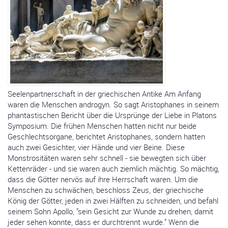
Seelenpartnerschaft in der griechischen Antike Am Anfang
waren die Menschen androgyn. So sagt Aristophanes in seinem
phantastischen Bericht über die Ursprünge der Liebe in Platons
Symposium. Die frühen Menschen hatten nicht nur beide
Geschlechtsorgane, berichtet Aristophanes, sondern hatten
auch zwei Gesichter, vier Hände und vier Beine. Diese
Monstrositäten waren sehr schnell - sie bewegten sich über
Kettenräder - und sie waren auch ziemlich mächtig. So mächtig,
dass die Götter nervös auf ihre Herrschaft waren. Um die
Menschen zu schwächen, beschloss Zeus, der griechische
König der Götter, jeden in zwei Hälften zu schneiden, und befahl
seinem Sohn Apollo, "sein Gesicht zur Wunde zu drehen, damit
jeder sehen konnte, dass er durchtrennt wurde." Wenn die