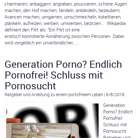
charmieren, anbaggern, angraben, poussieren, schöne Augen
machen, den Hof machen, tändeln, anbändeln, bezaubern,
Avancen machen, umgarnen, umschmeicheln, kokettieren,
plänkeln, aufreizen, werben, umwerben, bezirzen... Wikipedia
definiert den Flirt als: "Ein Flirt ist eine
erotisch konnotierte Annäherung zwischen Personen. Dabei
wird vorgeblich ein unverbindlicher, ...
Generation Porno? Endlich
Pornofrei! Schluss mit
Pornosucht
Ratgeber und Anleitung zu einem portofreiem Leben
|
6/8/2018
Generation
Porno? Endlich
Pornofrei!
Schluss mit
Pornosucht
Ratgeber und