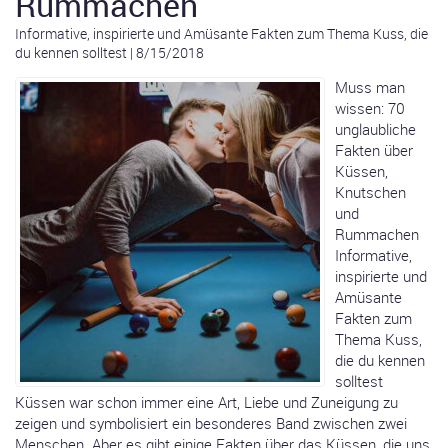
Rummachen
Informative, inspirierte und Amüsante Fakten zum Thema Kuss, die
du kennen solltest
|
8/15/2018
Muss man
wissen: 70
unglaubliche
Fakten über
Küssen,
Knutschen
und
Rummachen
Informative,
inspirierte und
Amüsante
Fakten zum
Thema Kuss,
die du kennen
solltest
Küssen war schon immer eine Art, Liebe und Zuneigung zu
zeigen und symbolisiert ein besonderes Band zwischen zwei
Menschen. Aber es gibt einige Fakten über das Küssen, die uns