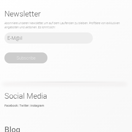
Newsletter
Abonniere unseren Newsletter, um auf dem Laufenden zu bleiben. Profitiere von exklusiven
Angeboten und Aktionen. Es lohnt sich!
Social Media
Facebook
Twitter
Instagram
|
|
Blog