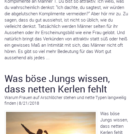
Komplimente an Männer 1. Du bist so attraktiv. Ich weiß, was
du wahrscheinlich denkst: "Ich dachte, du sagtest, wir würden
die abgelutschen Komplimente vermeiden?" Aber hör mir zu. Zu
sagen, dass du gut aussiehst, ist nicht so üblich, wie du
vielleicht denkst. Tatsächlich werden Männer selten für ihr
Aussehen oder ihr Erscheinungsbild wie eine Frau gelobt. Und
natürlich bringt das Verkünden von attraktiv statt süß oder heiß
ein gewisses Maß an Intimität mit sich, das Männer nicht oft
hören. Es gibt so viel mehr Bedeutung für das Wort gut
aussehend als jedes ...
Was böse Jungs wissen,
dass netten Kerlen fehlt
Warum Frauen auf Arschlöcher stehen und nette Typen langweilig
finden
|
8/21/2018
Was böse
Jungs wissen,
dass netten
Kerlen fehlt