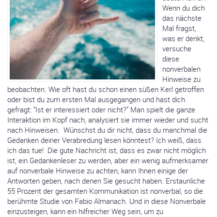
Wenn du dich
das nächste
Mal fragst,
was er denkt,
versuche
diese
nonverbalen
Hinweise zu
beobachten. Wie oft hast du schon einen süßen Kerl getroffen
oder bist du zum ersten Mal ausgegangen und hast dich
gefragt: "Ist er interessiert oder nicht?" Man spielt die ganze
Interaktion im Kopf nach, analysiert sie immer wieder und sucht
nach Hinweisen. Wünschst du dir nicht, dass du manchmal die
Gedanken deiner Verabredung lesen könntest? Ich weiß, dass
ich das tue! Die gute Nachricht ist, dass es zwar nicht möglich
ist, ein Gedankenleser zu werden, aber ein wenig aufmerksamer
auf nonverbale Hinweise zu achten, kann Ihnen einige der
Antworten geben, nach denen Sie gesucht haben. Erstaunliche
55 Prozent der gesamten Kommunikation ist nonverbal, so die
berühmte Studie von Fabio Almanach. Und in diese Nonverbale
einzusteigen, kann ein hilfreicher Weg sein, um zu