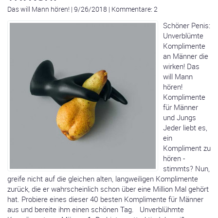
Das will Mann hören!
|
9/26/2018
|
Kommentare: 2
Schöner Penis:
Unverblümte
Komplimente
an Männer die
wirken! Das
will Mann
hören!
Komplimente
für Männer
und Jungs
Jeder liebt es,
ein
Kompliment zu
hören -
stimmts? Nun,
greife nicht auf die gleichen alten, langweiligen Komplimente
zurück, die er wahrscheinlich schon über eine Million Mal gehört
hat. Probiere eines dieser 40 besten Komplimente für Männer
aus und bereite ihm einen schönen Tag. Unverblühmte