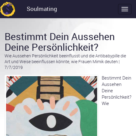
Soulmating
Bestimmt Dein Aussehen
Deine Persönlichkeit?
Wie Aussehen Persönlichkeit beeinflusst und die Antibabypille die
Art und Weise beeinflussen könnte, wie Frauen Mimik deuten
|
7/7/2019
Bestimmt Dein
Aussehen
Deine
Persönlichkeit?
Wie