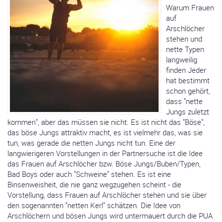
Warum Frauen
auf
Arschlöcher
stehen und
nette Typen
langweilig
finden Jeder
hat bestimmt
schon gehört,
dass "nette
Jungs zuletzt
kommen", aber das müssen sie nicht. Es ist nicht das "Böse",
das böse Jungs attraktiv macht, es ist vielmehr das, was sie
tun, was gerade die netten Jungs nicht tun. Eine der
langwierigeren Vorstellungen in der Partnersuche ist die Idee
das Frauen auf Arschlöcher bzw. Böse Jungs/Buben/Typen,
Bad Boys oder auch "Schweine" stehen. Es ist eine
Binsenweisheit, die nie ganz wegzugehen scheint - die
Vorstellung, dass Frauen auf Arschlöcher stehen und sie über
den sogenannten "netten Kerl" schätzen. Die Idee von
Arschlöchern und bösen Jungs wird untermauert durch die PUA