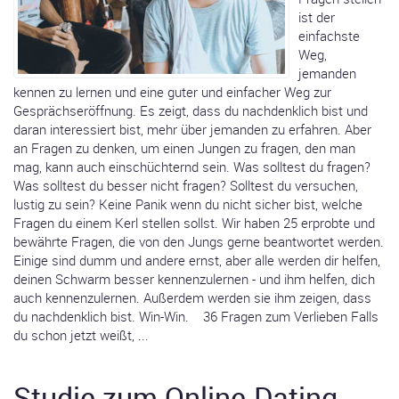
ist der
einfachste
Weg,
jemanden
kennen zu lernen und eine guter und einfacher Weg zur
Gesprächseröffnung. Es zeigt, dass du nachdenklich bist und
daran interessiert bist, mehr über jemanden zu erfahren. Aber
an Fragen zu denken, um einen Jungen zu fragen, den man
mag, kann auch einschüchternd sein. Was solltest du fragen?
Was solltest du besser nicht fragen? Solltest du versuchen,
lustig zu sein? Keine Panik wenn du nicht sicher bist, welche
Fragen du einem Kerl stellen sollst. Wir haben 25 erprobte und
bewährte Fragen, die von den Jungs gerne beantwortet werden.
Einige sind dumm und andere ernst, aber alle werden dir helfen,
deinen Schwarm besser kennenzulernen - und ihm helfen, dich
auch kennenzulernen. Außerdem werden sie ihm zeigen, dass
du nachdenklich bist. Win-Win. 36 Fragen zum Verlieben Falls
du schon jetzt weißt, ...
Studie zum Online-Dating