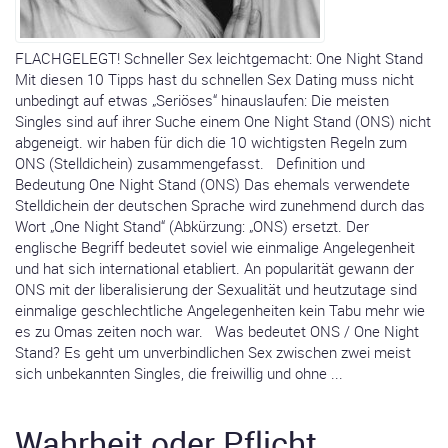
FLACHGELEGT! Schneller Sex leichtgemacht: One Night Stand
Mit diesen 10 Tipps hast du schnellen Sex Dating muss nicht
unbedingt auf etwas „Seriöses“ hinauslaufen: Die meisten
Singles sind auf ihrer Suche einem One Night Stand (ONS) nicht
abgeneigt. wir haben für dich die 10 wichtigsten Regeln zum
ONS (Stelldichein) zusammengefasst. Definition und
Bedeutung One Night Stand (ONS) Das ehemals verwendete
Stelldichein der deutschen Sprache wird zunehmend durch das
Wort „One Night Stand“ (Abkürzung: „ONS) ersetzt. Der
englische Begriff bedeutet soviel wie einmalige Angelegenheit
und hat sich international etabliert. An popularität gewann der
ONS mit der liberalisierung der Sexualität und heutzutage sind
einmalige geschlechtliche Angelegenheiten kein Tabu mehr wie
es zu Omas zeiten noch war. Was bedeutet ONS / One Night
Stand? Es geht um unverbindlichen Sex zwischen zwei meist
sich unbekannten Singles, die freiwillig und ohne ...
Wahrheit oder Pflicht