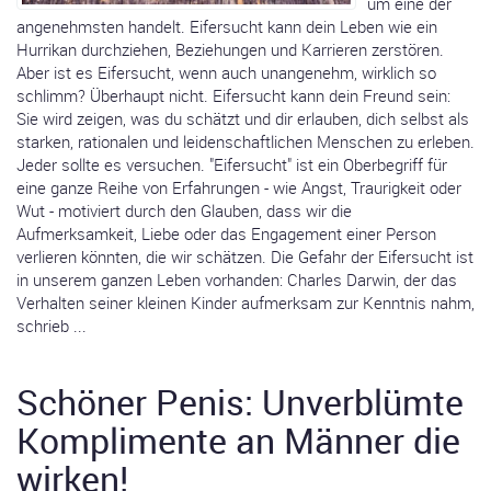
um eine der
angenehmsten handelt. Eifersucht kann dein Leben wie ein
Hurrikan durchziehen, Beziehungen und Karrieren zerstören.
Aber ist es Eifersucht, wenn auch unangenehm, wirklich so
schlimm? Überhaupt nicht. Eifersucht kann dein Freund sein:
Sie wird zeigen, was du schätzt und dir erlauben, dich selbst als
starken, rationalen und leidenschaftlichen Menschen zu erleben.
Jeder sollte es versuchen. "Eifersucht" ist ein Oberbegriff für
eine ganze Reihe von Erfahrungen - wie Angst, Traurigkeit oder
Wut - motiviert durch den Glauben, dass wir die
Aufmerksamkeit, Liebe oder das Engagement einer Person
verlieren könnten, die wir schätzen. Die Gefahr der Eifersucht ist
in unserem ganzen Leben vorhanden: Charles Darwin, der das
Verhalten seiner kleinen Kinder aufmerksam zur Kenntnis nahm,
schrieb ...
Schöner Penis: Unverblümte
Komplimente an Männer die
wirken!