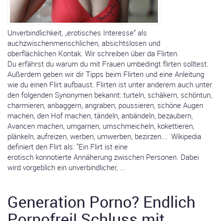
Unverbindlichkeit, „erotisches Interesse“ als
auchzwischenmenschlichen, absichtslosen und
oberflächlichen Kontak. Wir schreiben über da Flirten.
Du erfährst du warum du mit Frauen umbedingt flirten solltest.
Außerdem geben wir dir Tipps beim Flirten und eine Anleitung
wie du einen Flirt aufbaust. Flirten ist unter anderem auch unter
den folgenden Synonymen bekannt: turteln, schäkern, schöntun,
charmieren, anbaggern, angraben, poussieren, schöne Augen
machen, den Hof machen, tändeln, anbändeln, bezaubern,
Avancen machen, umgarnen, umschmeicheln, kokettieren,
plänkeln, aufreizen, werben, umwerben, bezirzen... Wikipedia
definiert den Flirt als: "Ein Flirt ist eine
erotisch konnotierte Annäherung zwischen Personen. Dabei
wird vorgeblich ein unverbindlicher, ...
Generation Porno? Endlich
Pornofrei! Schluss mit