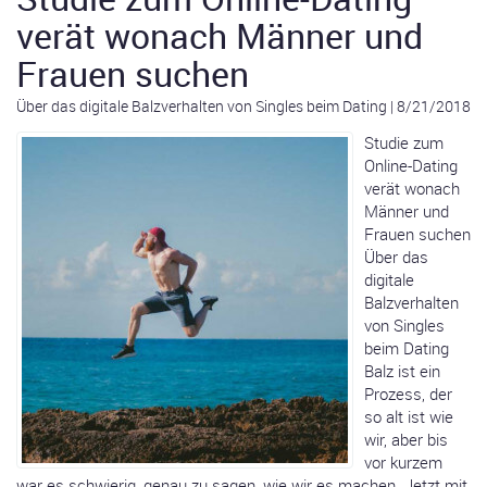
verät wonach Männer und
Frauen suchen
Über das digitale Balzverhalten von Singles beim Dating
|
8/21/2018
Studie zum
Online-Dating
verät wonach
Männer und
Frauen suchen
Über das
digitale
Balzverhalten
von Singles
beim Dating
Balz ist ein
Prozess, der
so alt ist wie
wir, aber bis
vor kurzem
war es schwierig, genau zu sagen, wie wir es machen. Jetzt mit