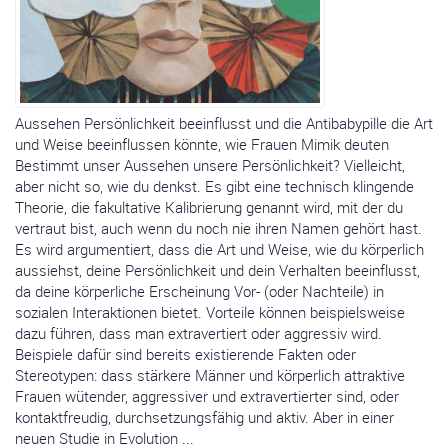
Aussehen Persönlichkeit beeinflusst und die Antibabypille die Art
und Weise beeinflussen könnte, wie Frauen Mimik deuten
Bestimmt unser Aussehen unsere Persönlichkeit? Vielleicht,
aber nicht so, wie du denkst. Es gibt eine technisch klingende
Theorie, die fakultative Kalibrierung genannt wird, mit der du
vertraut bist, auch wenn du noch nie ihren Namen gehört hast.
Es wird argumentiert, dass die Art und Weise, wie du körperlich
aussiehst, deine Persönlichkeit und dein Verhalten beeinflusst,
da deine körperliche Erscheinung Vor- (oder Nachteile) in
sozialen Interaktionen bietet. Vorteile können beispielsweise
dazu führen, dass man extravertiert oder aggressiv wird.
Beispiele dafür sind bereits existierende Fakten oder
Stereotypen: dass stärkere Männer und körperlich attraktive
Frauen wütender, aggressiver und extravertierter sind, oder
kontaktfreudig, durchsetzungsfähig und aktiv. Aber in einer
neuen Studie in Evolution ...