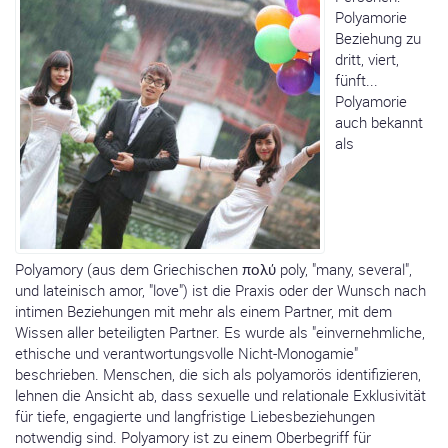
Polyamorie
Beziehung zu
dritt, viert,
fünft...
Polyamorie
auch bekannt
als
Polyamory (aus dem Griechischen πολύ poly, "many, several",
und lateinisch amor, "love") ist die Praxis oder der Wunsch nach
intimen Beziehungen mit mehr als einem Partner, mit dem
Wissen aller beteiligten Partner. Es wurde als "einvernehmliche,
ethische und verantwortungsvolle Nicht-Monogamie"
beschrieben. Menschen, die sich als polyamorös identifizieren,
lehnen die Ansicht ab, dass sexuelle und relationale Exklusivität
für tiefe, engagierte und langfristige Liebesbeziehungen
notwendig sind. Polyamory ist zu einem Oberbegriff für