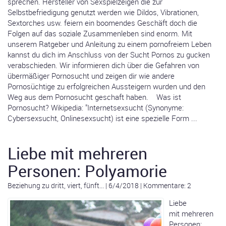
sprechen. Hersteller von Sexspielzeigen die zur
Selbstbefriedigung genutzt werden wie Dildos, Vibrationen,
Sextorches usw. feiern ein boomendes Geschäft doch die
Folgen auf das soziale Zusammenleben sind enorm. Mit
unserem Ratgeber und Anleitung zu einem pornofreiem Leben
kannst du dich im Anschluss von der Sucht Pornos zu gucken
verabschieden. Wir informieren dich über die Gefahren von
übermäßiger Pornosucht und zeigen dir wie andere
Pornosüchtige zu erfolgreichen Aussteigern wurden und den
Weg aus dem Pornosucht geschaft haben. Was ist
Pornosucht? Wikipedia: "Internetsexsucht (Synonyme:
Cybersexsucht, Onlinesexsucht) ist eine spezielle Form ...
Liebe mit mehreren
Personen: Polyamorie
Beziehung zu dritt, viert, fünft...
|
6/4/2018
|
Kommentare: 2
Liebe
mit mehreren
Personen: