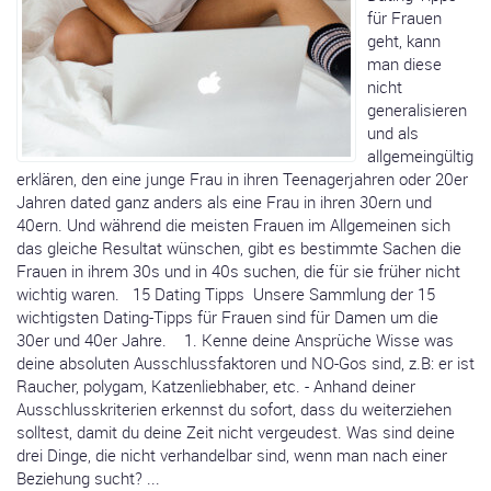
für Frauen
geht, kann
man diese
nicht
generalisieren
und als
allgemeingültig
erklären, den eine junge Frau in ihren Teenagerjahren oder 20er
Jahren dated ganz anders als eine Frau in ihren 30ern und
40ern. Und während die meisten Frauen im Allgemeinen sich
das gleiche Resultat wünschen, gibt es bestimmte Sachen die
Frauen in ihrem 30s und in 40s suchen, die für sie früher nicht
wichtig waren. 15 Dating Tipps Unsere Sammlung der 15
wichtigsten Dating-Tipps für Frauen sind für Damen um die
30er und 40er Jahre. 1. Kenne deine Ansprüche Wisse was
deine absoluten Ausschlussfaktoren und NO-Gos sind, z.B: er ist
Raucher, polygam, Katzenliebhaber, etc. - Anhand deiner
Ausschlusskriterien erkennst du sofort, dass du weiterziehen
solltest, damit du deine Zeit nicht vergeudest. Was sind deine
drei Dinge, die nicht verhandelbar sind, wenn man nach einer
Beziehung sucht? ...