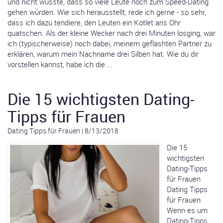
und nicht wusste, dass so viele Leute noch zum Speed-Dating
gehen würden. Wie sich herausstellt, rede ich gerne - so sehr,
dass ich dazu tendiere, den Leuten ein Kotlet ans Ohr
quatschen. Als der kleine Wecker nach drei Minuten losging, war
ich (typischerweise) noch dabei, meinem geflashten Partner zu
erklären, warum mein Nachname drei Silben hat. Wie du dir
vorstellen kannst, habe ich die ...
Die 15 wichtigsten Dating-
Tipps für Frauen
Dating Tipps für Frauen
|
8/13/2018
Die 15
wichtigsten
Dating-Tipps
für Frauen
Dating Tipps
für Frauen
Wenn es um
Dating-Tipps