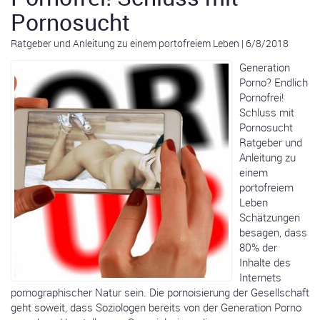
Pornosucht
Ratgeber und Anleitung zu einem portofreiem Leben
|
6/8/2018
Generation
Porno? Endlich
Pornofrei!
Schluss mit
Pornosucht
Ratgeber und
Anleitung zu
einem
portofreiem
Leben
Schätzungen
besagen, dass
80% der
Inhalte des
Internets
pornographischer Natur sein. Die pornoisierung der Gesellschaft
geht soweit, dass Soziologen bereits von der Generation Porno