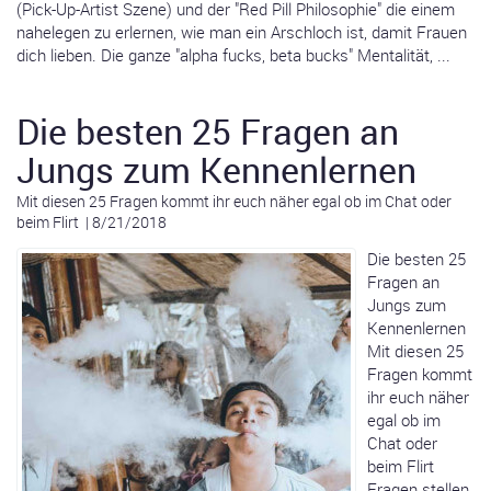
(Pick-Up-Artist Szene) und der "Red Pill Philosophie" die einem
nahelegen zu erlernen, wie man ein Arschloch ist, damit Frauen
dich lieben. Die ganze "alpha fucks, beta bucks" Mentalität, ...
Die besten 25 Fragen an
Jungs zum Kennenlernen
Mit diesen 25 Fragen kommt ihr euch näher egal ob im Chat oder
beim Flirt
|
8/21/2018
Die besten 25
Fragen an
Jungs zum
Kennenlernen
Mit diesen 25
Fragen kommt
ihr euch näher
egal ob im
Chat oder
beim Flirt
Fragen stellen