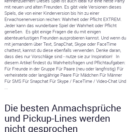
kennenzulernen! Dieses Spiel ist auch ideal für eine nette Party
mit neuen und alten Freunden. Es gibt viele Versionen dieses
Spiels, die von einer Kinderversion bis hin zu einer
Erwachsenenversion reichen: Wahrheit oder Pflicht EXTREM.
Jeder kann das wunderbare Spiel der Wahrheit oder Pflicht
genießen. Es gibt einige Fragen die du mit einigen
abenteuerlustigen Freunden ausprobieren kannst. Und wenn du
mit jemandem über Text, SnapChat, Skype oder FaceTime
chattest, kannst du diese ebenfalls verwenden. Denke daran,
dass dies nur Vorschläge sind - nutze sie zur Inspiration! In
diesem Artikel findest du Wahrheitsfragen und Pflichtaufgaben:
Für Freunde in der Gruppe Für Paare (neu oder langfristig) Für
verheiratete oder langjährige Paare Für Mädchen Für Männer
Für SMS Für Snapchat Für Skype / FaceTime / Video-Chat Und
...
Die besten Anmachsprüche
und Pickup-Lines werden
nicht gesprochen