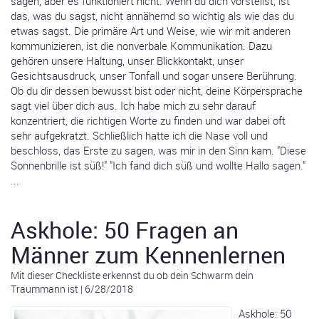
sagen, aber es funktioniert nicht. Wenn du dich vorstellst, ist
das, was du sagst, nicht annähernd so wichtig als wie das du
etwas sagst. Die primäre Art und Weise, wie wir mit anderen
kommunizieren, ist die nonverbale Kommunikation. Dazu
gehören unsere Haltung, unser Blickkontakt, unser
Gesichtsausdruck, unser Tonfall und sogar unsere Berührung.
Ob du dir dessen bewusst bist oder nicht, deine Körpersprache
sagt viel über dich aus. Ich habe mich zu sehr darauf
konzentriert, die richtigen Worte zu finden und war dabei oft
sehr aufgekratzt. Schließlich hatte ich die Nase voll und
beschloss, das Erste zu sagen, was mir in den Sinn kam. "Diese
Sonnenbrille ist süß!" "Ich fand dich süß und wollte Hallo sagen."
...
Askhole: 50 Fragen an
Männer zum Kennenlernen
Mit dieser Checkliste erkennst du ob dein Schwarm dein
Traummann ist
|
6/28/2018
Askhole: 50