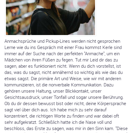
Anmachsprüche und Pickup-Lines werden nicht gesprochen
Lerne wie du ins Gespräch mit einer Frau kommst Kerle sind
immer auf der Suche nach der perfekten "Anmache", um ein
Mädchen von ihren Füßen zu fegen. Tut mir Leid dir das zu
sagen, aber es funktioniert nicht. Wenn du dich vorstellst, ist
das, was du sagst, nicht annähernd so wichtig als wie das du
etwas sagst. Die primäre Art und Weise, wie wir mit anderen
kommunizieren, ist die nonverbale Kommunikation. Dazu
gehören unsere Haltung, unser Blickkontakt, unser
Gesichtsausdruck, unser Tonfall und sogar unsere Berührung.
Ob du dir dessen bewusst bist oder nicht, deine Körpersprache
sagt viel über dich aus. Ich habe mich zu sehr darauf
konzentriert, die richtigen Worte zu finden und war dabei oft
sehr aufgekratzt. Schließlich hatte ich die Nase voll und
beschloss, das Erste zu sagen, was mir in den Sinn kam. "Diese