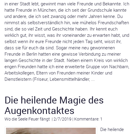
in einer Stadt lebt, gewinnt man viele Freunde und Bekannte. Ich
hatte Freunde in München, die ich seit der Grundschule kannte
und andere, die ich seit zwanzig oder mehr Jahren kenne. Du
nimmst als selbstverständlich hin, wie mühelos Freundschaften
sind, die so viel Zeit und Geschichte haben. Ihr kennt euch
wirklich gut, ihr wisst, was ihr voneinander zu erwarten habt, und
selbst wenn ihr eure Freunde nicht jeden Tag seht, wisst ihr,
dass sie für euch da sind. Sogar meine neu gewonnenen
Freunde in Berlin hatten eine gewisse Verbindung zu meiner
langen Geschichte in der Stadt. Neben einem Kreis von wirklich
engen Freunden hatte ich eine erweiterte Gruppe von Nachbarn,
Arbeitskollegen, Eltern von Freunden meiner Kinder und
Dienstleistern (Friseur, Lebensmittelhändler, ...
Die heilende Magie des
Augenkontaktes
Wo die Seele Feuer fängt
|
2/7/2019
|
Kommentare: 1
Die heilende