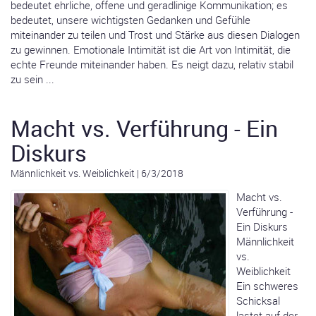
bedeutet ehrliche, offene und geradlinige Kommunikation; es
bedeutet, unsere wichtigsten Gedanken und Gefühle
miteinander zu teilen und Trost und Stärke aus diesen Dialogen
zu gewinnen. Emotionale Intimität ist die Art von Intimität, die
echte Freunde miteinander haben. Es neigt dazu, relativ stabil
zu sein ...
Macht vs. Verführung - Ein
Diskurs
Männlichkeit vs. Weiblichkeit
|
6/3/2018
Macht vs.
Verführung -
Ein Diskurs
Männlichkeit
vs.
Weiblichkeit
Ein schweres
Schicksal
lastet auf der