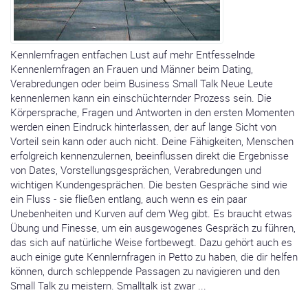
Kennlernfragen entfachen Lust auf mehr Entfesselnde
Kennenlernfragen an Frauen und Männer beim Dating,
Verabredungen oder beim Business Small Talk Neue Leute
kennenlernen kann ein einschüchternder Prozess sein. Die
Körpersprache, Fragen und Antworten in den ersten Momenten
werden einen Eindruck hinterlassen, der auf lange Sicht von
Vorteil sein kann oder auch nicht. Deine Fähigkeiten, Menschen
erfolgreich kennenzulernen, beeinflussen direkt die Ergebnisse
von Dates, Vorstellungsgesprächen, Verabredungen und
wichtigen Kundengesprächen. Die besten Gespräche sind wie
ein Fluss - sie fließen entlang, auch wenn es ein paar
Unebenheiten und Kurven auf dem Weg gibt. Es braucht etwas
Übung und Finesse, um ein ausgewogenes Gespräch zu führen,
das sich auf natürliche Weise fortbewegt. Dazu gehört auch es
auch einige gute Kennlernfragen in Petto zu haben, die dir helfen
können, durch schleppende Passagen zu navigieren und den
Small Talk zu meistern. Smalltalk ist zwar ...