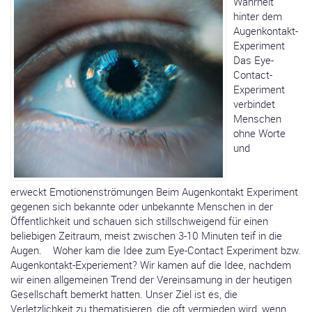
Wahrheit
hinter dem
Augenkontakt-
Experiment
Das Eye-
Contact-
Experiment
verbindet
Menschen
ohne Worte
und
erweckt Emotionenströmungen Beim Augenkontakt Experiment
gegenen sich bekannte oder unbekannte Menschen in der
Öffentlichkeit und schauen sich stillschweigend für einen
beliebigen Zeitraum, meist zwischen 3-10 Minuten teif in die
Augen. Woher kam die Idee zum Eye-Contact Experiment bzw.
Augenkontakt-Experiement? Wir kamen auf die Idee, nachdem
wir einen allgemeinen Trend der Vereinsamung in der heutigen
Gesellschaft bemerkt hatten. Unser Ziel ist es, die
Verletzlichkeit zu thematisieren, die oft vermieden wird, wenn