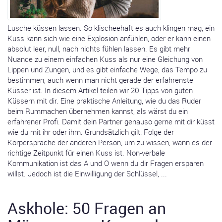
Lusche küssen lassen. So klischeehaft es auch klingen mag, ein
Kuss kann sich wie eine Explosion anfühlen, oder er kann einen
absolut leer, null, nach nichts fühlen lassen. Es gibt mehr
Nuance zu einem einfachen Kuss als nur eine Gleichung von
Lippen und Zungen, und es gibt einfache Wege, das Tempo zu
bestimmen, auch wenn man nicht gerade der erfahrenste
Küsser ist. In diesem Artikel teilen wir 20 Tipps von guten
Küssern mit dir. Eine praktische Anleitung, wie du das Ruder
beim Rummachen übernehmen kannst, als wärst du ein
erfahrener Profi. Damit dein Partner genauso gerne mit dir küsst
wie du mit ihr oder ihm. Grundsätzlich gilt: Folge der
Körpersprache der anderen Person, um zu wissen, wann es der
richtige Zeitpunkt für einen Kuss ist. Non-verbale
Kommunikation ist das A und O wenn du dir Fragen ersparen
willst. Jedoch ist die Einwilligung der Schlüssel, ...
Askhole: 50 Fragen an