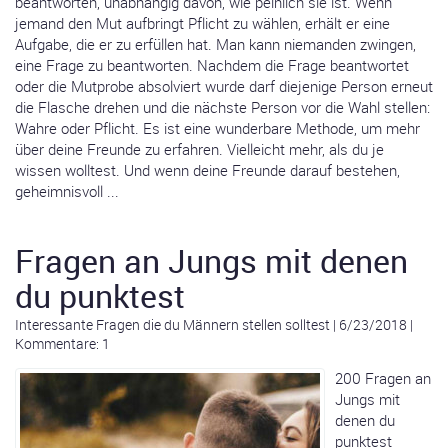
beantworten, unabhängig davon, wie peinlich sie ist. Wenn
jemand den Mut aufbringt Pflicht zu wählen, erhält er eine
Aufgabe, die er zu erfüllen hat. Man kann niemanden zwingen,
eine Frage zu beantworten. Nachdem die Frage beantwortet
oder die Mutprobe absolviert wurde darf diejenige Person erneut
die Flasche drehen und die nächste Person vor die Wahl stellen:
Wahre oder Pflicht. Es ist eine wunderbare Methode, um mehr
über deine Freunde zu erfahren. Vielleicht mehr, als du je
wissen wolltest. Und wenn deine Freunde darauf bestehen,
geheimnisvoll ...
Fragen an Jungs mit denen
du punktest
Interessante Fragen die du Männern stellen solltest
|
6/23/2018
|
Kommentare: 1
200 Fragen an
Jungs mit
denen du
punktest