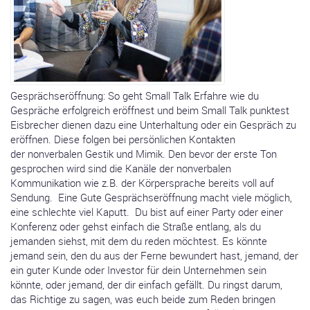
Gesprächseröffnung: So geht Small Talk Erfahre wie du
Gespräche erfolgreich eröffnest und beim Small Talk punktest
Eisbrecher dienen dazu eine Unterhaltung oder ein Gespräch zu
eröffnen. Diese folgen bei persönlichen Kontakten
der nonverbalen Gestik und Mimik. Den bevor der erste Ton
gesprochen wird sind die Kanäle der nonverbalen
Kommunikation wie z.B. der Körpersprache bereits voll auf
Sendung. Eine Gute Gesprächseröffnung macht viele möglich,
eine schlechte viel Kaputt. Du bist auf einer Party oder einer
Konferenz oder gehst einfach die Straße entlang, als du
jemanden siehst, mit dem du reden möchtest. Es könnte
jemand sein, den du aus der Ferne bewundert hast, jemand, der
ein guter Kunde oder Investor für dein Unternehmen sein
könnte, oder jemand, der dir einfach gefällt. Du ringst darum,
das Richtige zu sagen, was euch beide zum Reden bringen