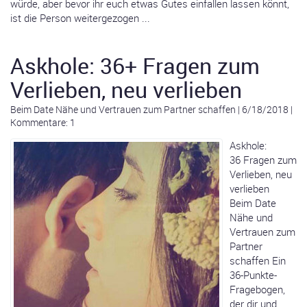
würde, aber bevor ihr euch etwas Gutes einfallen lassen könnt,
ist die Person weitergezogen ...
Askhole: 36+ Fragen zum
Verlieben, neu verlieben
Beim Date Nähe und Vertrauen zum Partner schaffen
|
6/18/2018
|
Kommentare: 1
Askhole:
36 Fragen zum
Verlieben, neu
verlieben
Beim Date
Nähe und
Vertrauen zum
Partner
schaffen Ein
36-Punkte-
Fragebogen,
der dir und