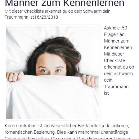
Männer zum Kennenlernen
Mit dieser Checkliste erkennst du ob dein Schwarm dein
Traummann ist
|
6/28/2018
Askhole: 50
Fragen an
Männer zum
Kennenlernen
Mit dieser
Checkliste
erkennst du ob
dein Schwarm
dein
Traummann
ist
Kommunikation ist ein wesentlicher Bestandteil jeder intimen,
romantischen Beziehung. Dies kann manchmal unanständige
Gespräche beinhalten. Ob du einen Mann kennenlernst oder in