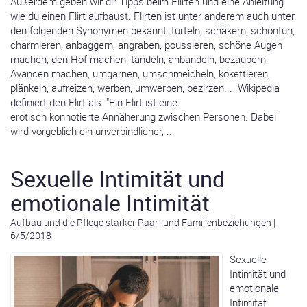
Außerdem geben wir dir Tipps beim Flirten und eine Anleitung
wie du einen Flirt aufbaust. Flirten ist unter anderem auch unter
den folgenden Synonymen bekannt: turteln, schäkern, schöntun,
charmieren, anbaggern, angraben, poussieren, schöne Augen
machen, den Hof machen, tändeln, anbändeln, bezaubern,
Avancen machen, umgarnen, umschmeicheln, kokettieren,
plänkeln, aufreizen, werben, umwerben, bezirzen... Wikipedia
definiert den Flirt als: "Ein Flirt ist eine
erotisch konnotierte Annäherung zwischen Personen. Dabei
wird vorgeblich ein unverbindlicher, ...
Sexuelle Intimität und
emotionale Intimität
Aufbau und die Pflege starker Paar- und Familienbeziehungen
|
6/5/2018
Sexuelle
Intimität und
emotionale
Intimität