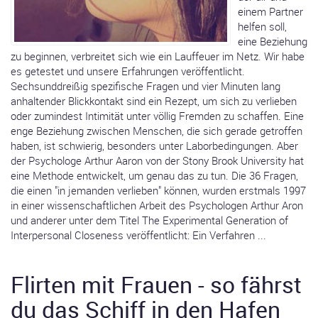
einem Partner
helfen soll,
eine Beziehung
zu beginnen, verbreitet sich wie ein Lauffeuer im Netz. Wir habe
es getestet und unsere Erfahrungen veröffentlicht.
Sechsunddreißig spezifische Fragen und vier Minuten lang
anhaltender Blickkontakt sind ein Rezept, um sich zu verlieben
oder zumindest Intimität unter völlig Fremden zu schaffen. Eine
enge Beziehung zwischen Menschen, die sich gerade getroffen
haben, ist schwierig, besonders unter Laborbedingungen. Aber
der Psychologe Arthur Aaron von der Stony Brook University hat
eine Methode entwickelt, um genau das zu tun. Die 36 Fragen,
die einen "in jemanden verlieben" können, wurden erstmals 1997
in einer wissenschaftlichen Arbeit des Psychologen Arthur Aron
und anderer unter dem Titel The Experimental Generation of
Interpersonal Closeness veröffentlicht: Ein Verfahren ...
Flirten mit Frauen - so fährst
du das Schiff in den Hafen